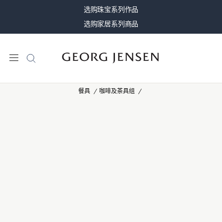
选购珠宝系列作品
选购家居系列商品
餐具
咖啡及茶具组