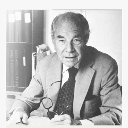
>Bernadotte长勺采用不锈钢材质制作。礼盒包含四件勺子。