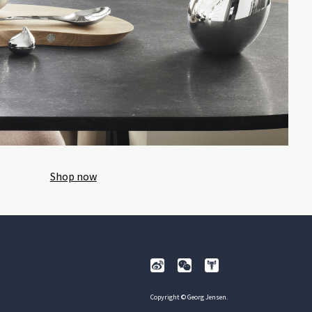
Shop now
Copyright © Georg Jensen.