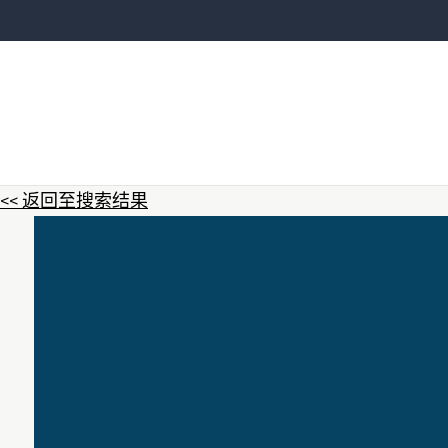
<< 返回至搜索结果