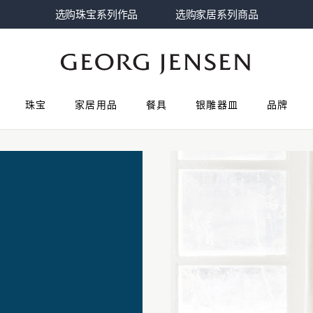
选购珠宝系列作品
选购家居系列商品
珠宝
家居用品
餐具
银雕器皿
品牌