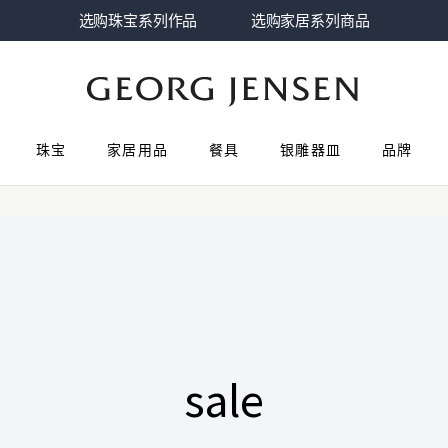
选购珠宝系列作品
选购家居系列商品
珠宝
家居用品
餐具
银雕器皿
品牌
sale