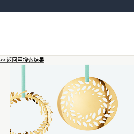
<< 返回至搜索结果