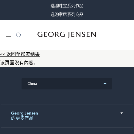
选购珠宝系列作品
选购家居系列商品
<< 返回至搜索结果
该页面沒有內容。
China
Georg Jensen
的更多产品